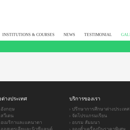
INSTITUTIONS & COURSES
NEWS
TESTIMONIAL
GAL
อต่างประเทศ
บริการของเรา
ออังกฤษ
ปรึกษาการศึกษาต่างประเทศ
อสวีเดน
จัดโปรแกรมเรียน
่ออเมริกาและแคนาดา
อบรม สัมมนา
่อออสเตรเลียและนิวซีแลนด์
จองตั๋วเครื่องบินราคาพิเศษ